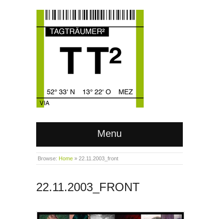
Menu
Browse:
Home
»
22.11.2003_front
22.11.2003_FRONT