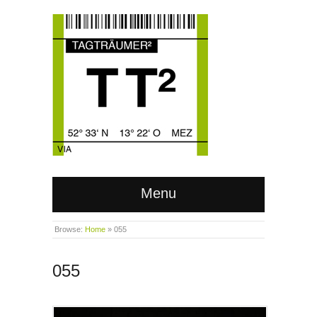
Menu
Browse:
Home
»
055
055