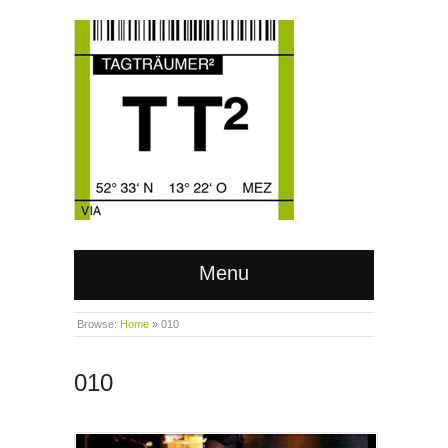
Menu
Browse:
Home
»
010
010