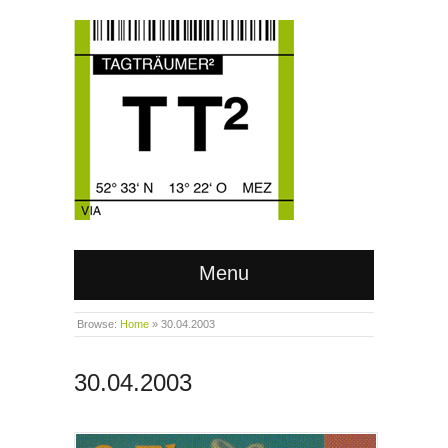
Menu
Browse:
Home
»
30.04.2003
30.04.2003